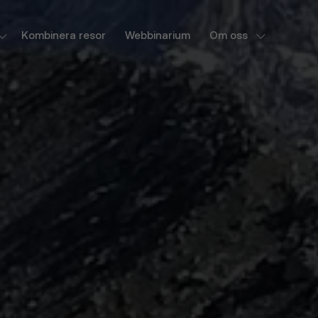
Kombinera resor
Webbinarium
Om oss