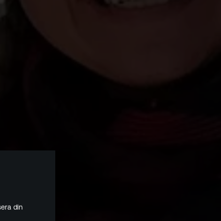
era din