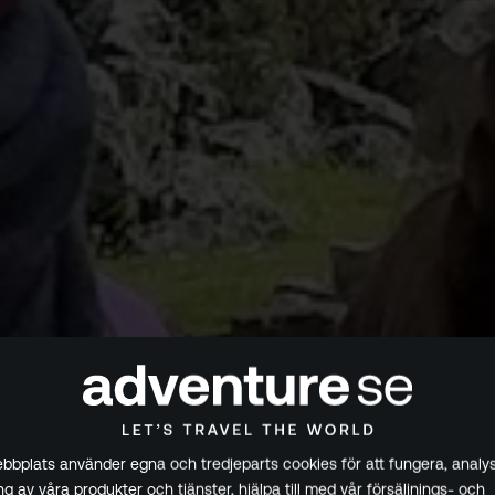
bplats använder egna och tredjeparts cookies för att fungera, analys
g av våra produkter och tjänster, hjälpa till med vår försäljnings- och