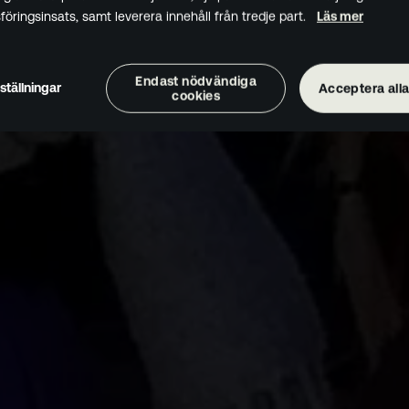
öringsinsats, samt leverera innehåll från tredje part.
Läs mer
Endast nödvändiga
ställningar
Acceptera alla
cookies