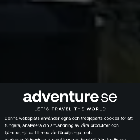
Denna webbplats använder egna och tredjeparts cookies för att
fungera, analysera din användning av våra produkter och
tjänster, hjälpa till med vår försäljnings- och
marknadsföringsinsats, samt leverera innehåll från tredje part.