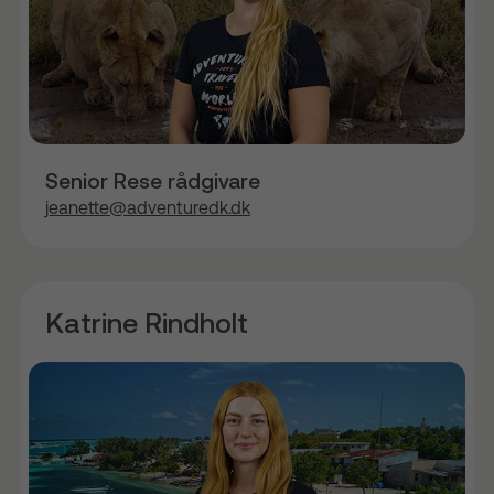
Senior Rese rådgivare
jeanette@adventuredk.dk
Katrine Rindholt