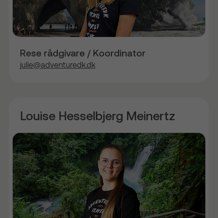
Rese rådgivare / Koordinator
julie@adventuredk.dk
Louise Hesselbjerg Meinertz