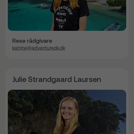
Rese rådgivare
katrine@adventuredk.dk
Julie Strandgaard Laursen