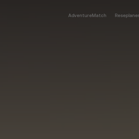
AdventureMatch
Reseplane