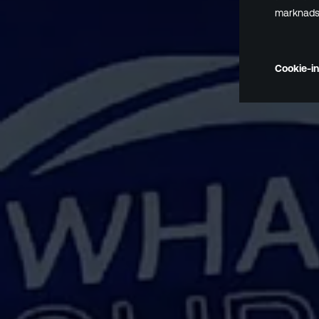
marknadsf
Cookie-in