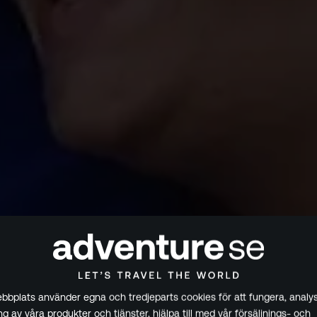
bplats använder egna och tredjeparts cookies för att fungera, analys
g av våra produkter och tjänster, hjälpa till med vår försäljnings- och