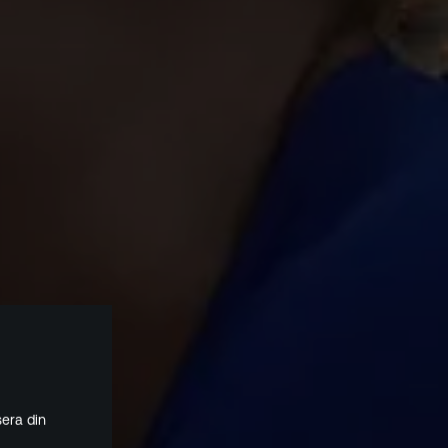
era din