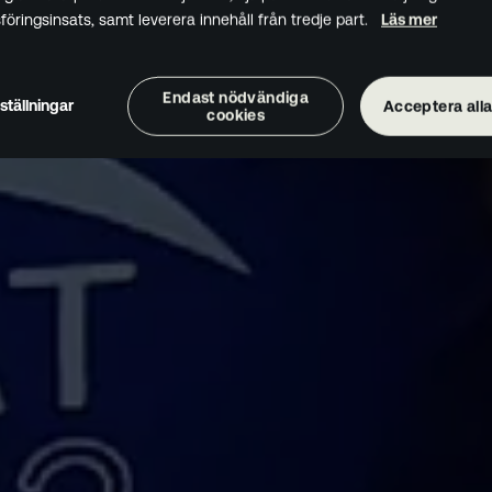
öringsinsats, samt leverera innehåll från tredje part.
Läs mer
Endast nödvändiga
ställningar
Acceptera alla
cookies