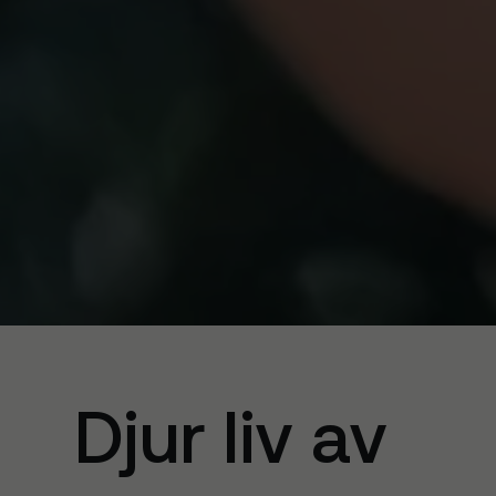
Djur liv av