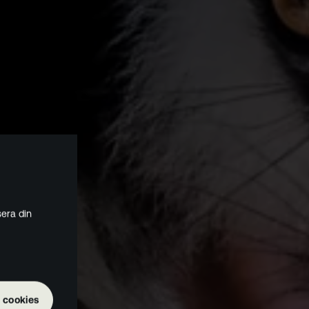
era din
 cookies