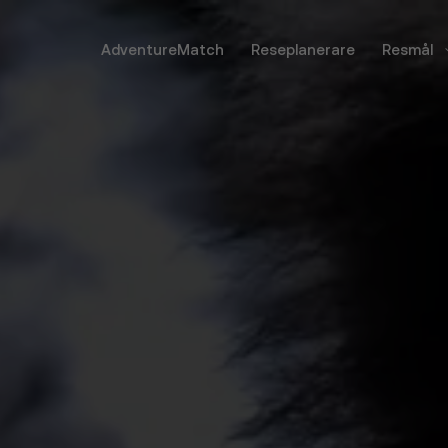
AdventureMatch
Reseplanerare
Resmål