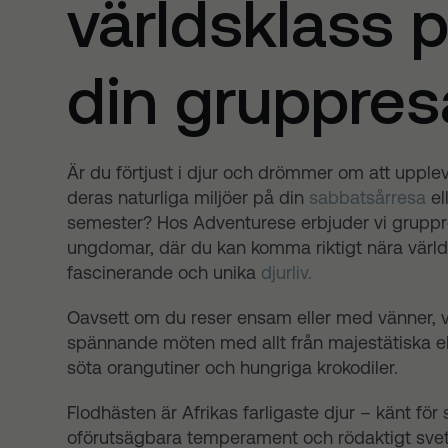
världsklass 
din gruppres
Är du förtjust i djur och drömmer om att upple
deras naturliga miljöer på din
sabbatsårresa
el
semester? Hos Adventurese erbjuder vi gruppr
ungdomar, där du kan komma riktigt nära värl
fascinerande och unika
djurliv.
Oavsett om du reser ensam eller med vänner, 
spännande möten med allt från majestätiska ele
söta orangutiner och hungriga krokodiler.
Flodhästen är Afrikas farligaste djur – känt för s
oförutsägbara temperament och rödaktigt svett