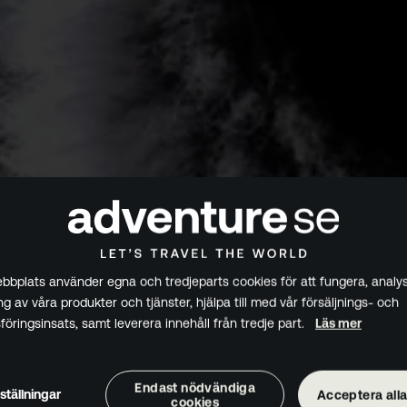
bplats använder egna och tredjeparts cookies för att fungera, analys
g av våra produkter och tjänster, hjälpa till med vår försäljnings- och
öringsinsats, samt leverera innehåll från tredje part.
Läs mer
Endast nödvändiga
ställningar
Acceptera alla
cookies