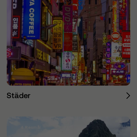
Städer
4 Resmål