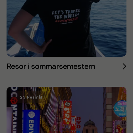
Resor i sommarsemestern
23 Resmål