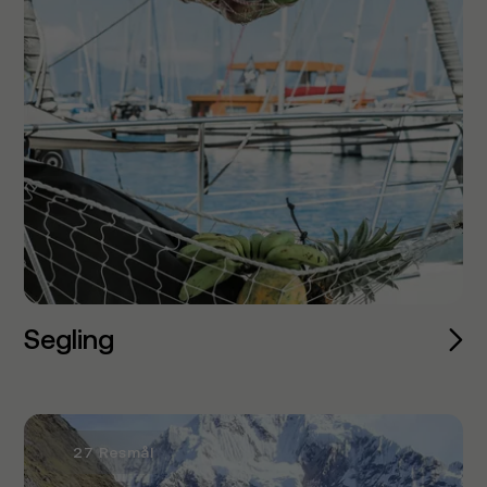
Segling
27 Resmål