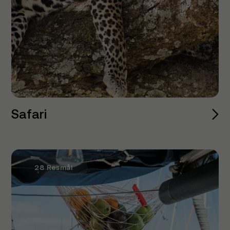
Safari
28 Resmål