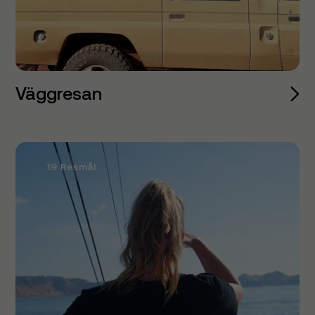
Väggresan
19 Resmål