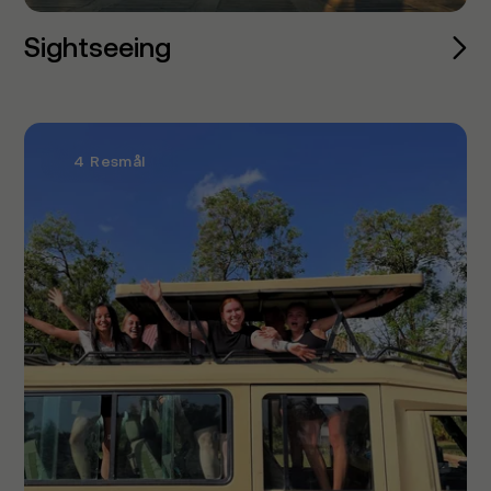
Sightseeing
4 Resmål