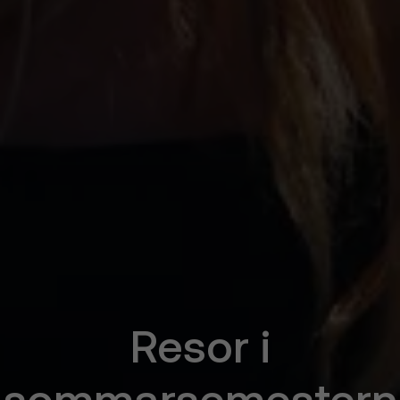
Resor i
sommarsemestern