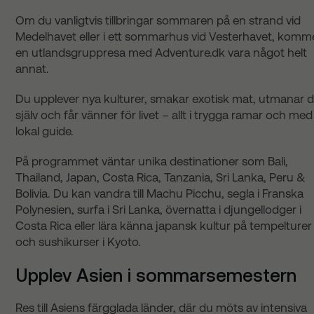
Om du vanligtvis tillbringar sommaren på en strand vid
Medelhavet eller i ett sommarhus vid Vesterhavet, komm
en utlandsgruppresa med Adventure.dk vara något helt
annat.
Du upplever nya kulturer, smakar exotisk mat, utmanar d
själv och får vänner för livet – allt i trygga ramar och med
lokal guide.
På programmet väntar unika destinationer som Bali,
Thailand, Japan, Costa Rica, Tanzania, Sri Lanka, Peru &
Bolivia. Du kan vandra till Machu Picchu, segla i Franska
Polynesien, surfa i Sri Lanka, övernatta i djungellodger i
Costa Rica eller lära känna japansk kultur på tempelturer
och sushikurser i Kyoto.
Upplev Asien i sommarsemestern
Res till Asiens färgglada länder, där du möts av intensiva