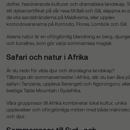
dofter, fascinerande kulturer och dramatiska landskap. T
ett dykarcertifikat på vår resa till Bali och Gili, slappna av 
de vita sandstränderna på Maldiverna, eller upplev
komodovaranerna på Komodo, Flores, Lombok och Gili.
Asiens natur är en oförglömlig blandning av berg, djunge
och korallrev, som gör varje sommarresa magisk.
Safari och natur i Afrika
Är du redo för vilda djur och storslagna landskap?
Tillbringa din sommarsemester i Afrika, där du kan åka p
safari i Tanzania, uppleva Serengeti och Ngorongoro, elle
bestiga Table Mountain i Sydafrika.
Våra gruppresor till Afrika kombinerar lokal kultur, unika
upplevelser och oförglömliga möten med både människ
och djur.