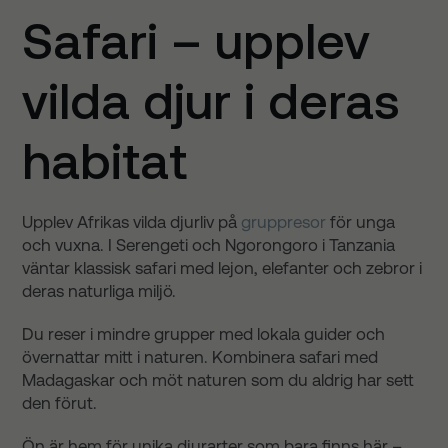
Safari – upplev
vilda djur i deras
habitat
Upplev Afrikas vilda djurliv på
gruppresor
för unga
och vuxna. I Serengeti och Ngorongoro i Tanzania
väntar klassisk safari med lejon, elefanter och zebror i
deras naturliga miljö.
Du reser i mindre grupper med lokala guider och
övernattar mitt i naturen. Kombinera safari med
Madagaskar och möt naturen som du aldrig har sett
den förut.
Ön är hem för unika djurarter som bara finns här –