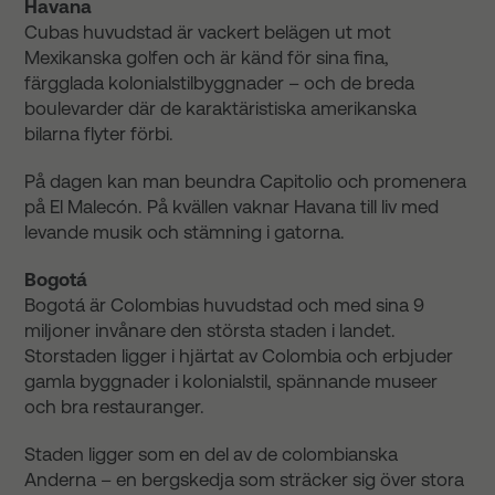
Havana
Cubas huvudstad är vackert belägen ut mot
Mexikanska golfen och är känd för sina fina,
färgglada kolonialstilbyggnader – och de breda
boulevarder där de karaktäristiska amerikanska
bilarna flyter förbi.
På dagen kan man beundra Capitolio och promenera
på El Malecón. På kvällen vaknar Havana till liv med
levande musik och stämning i gatorna.
Bogotá
Bogotá är Colombias huvudstad och med sina 9
miljoner invånare den största staden i landet.
Storstaden ligger i hjärtat av Colombia och erbjuder
gamla byggnader i kolonialstil, spännande museer
och bra restauranger.
Staden ligger som en del av de colombianska
Anderna – en bergskedja som sträcker sig över stora