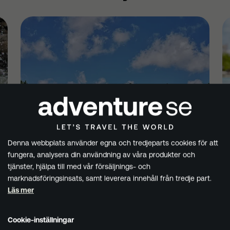
Denna webbplats använder egna och tredjeparts cookies för att
fungera, analysera din användning av våra produkter och
tjänster, hjälpa till med vår försäljnings- och
marknadsföringsinsats, samt leverera innehåll från tredje part.
Läs mer
Surfing
D
Cookie-inställningar