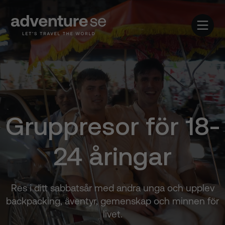
Gruppresor för 18-
24 åringar
Res i ditt sabbatsår med andra unga och upplev
backpacking, äventyr, gemenskap och minnen för
livet.