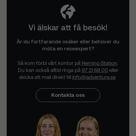
Vi älskar att få besök!
Är du fortfarande osäker eller behöver du
möta en reseexpert?
Så kom förbi vårt kontor på
Herning Station
.
Du kan också alltid ringa på
97 21 68 00
eller
skicka ett mail direkt till
info@adventure.se
Kontakta oss