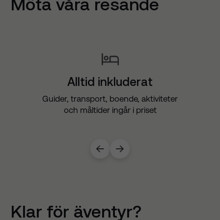
Möta våra resande
Alltid inkluderat
Guider, transport, boende, aktiviteter
och måltider ingår i priset


Klar för äventyr?