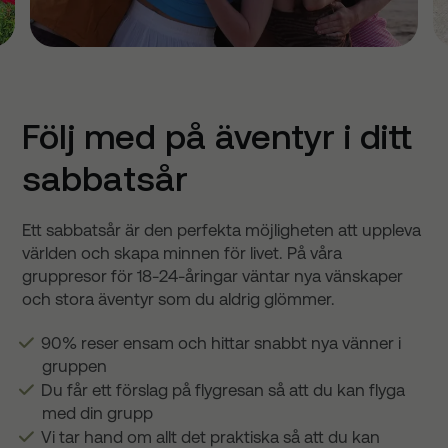
Följ med på äventyr i ditt
sabbatsår
Ett sabbatsår är den perfekta möjligheten att uppleva
världen och skapa minnen för livet. På våra
gruppresor för 18-24-åringar väntar nya vänskaper
och stora äventyr som du aldrig glömmer.
90% reser ensam och hittar snabbt nya vänner i
gruppen
Du får ett förslag på flygresan så att du kan flyga
med din grupp
Vi tar hand om allt det praktiska så att du kan