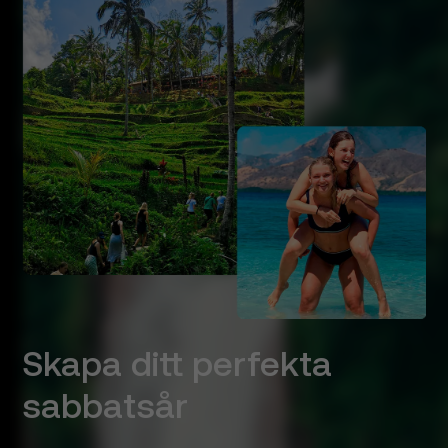
Skapa ditt perfekta
sabbatsår