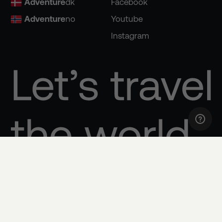
Adventure
dk
Facebook
Adventure
no
Youtube
Instagram
Integritetspolicy och cookiepolicy
Inställningar för cookies