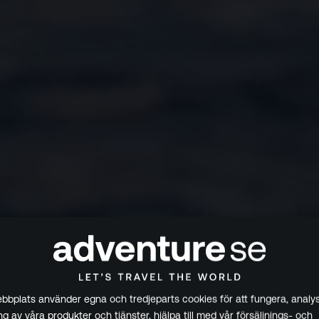
bplats använder egna och tredjeparts cookies för att fungera, analys
g av våra produkter och tjänster, hjälpa till med vår försäljnings- och