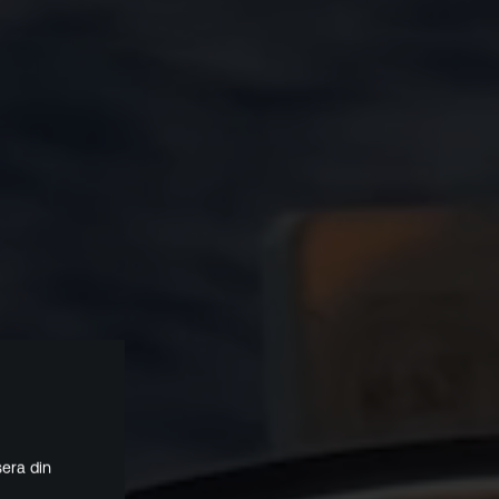
era din