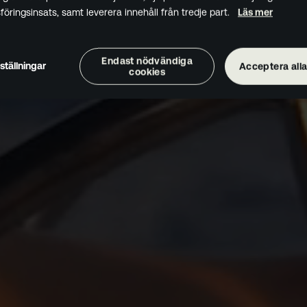
öringsinsats, samt leverera innehåll från tredje part.
Läs mer
Endast nödvändiga
ställningar
Acceptera alla
cookies