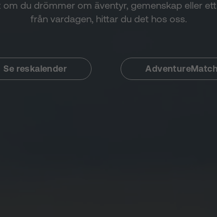
 om du drömmer om äventyr, gemenskap eller ett
från vardagen, hittar du det hos oss.
Se reskalender
AdventureMatc