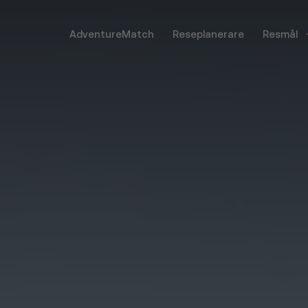
AdventureMatch
Reseplanerare
Resmål