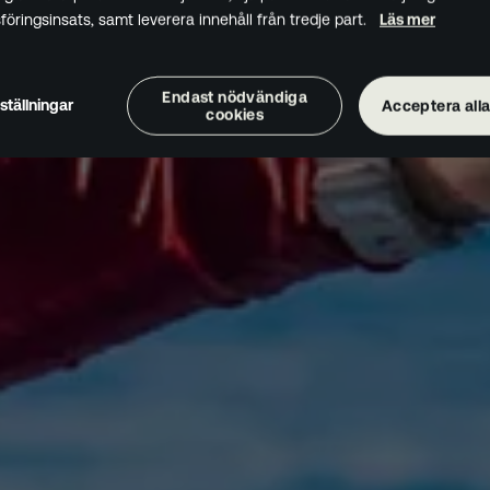
öringsinsats, samt leverera innehåll från tredje part.
Läs mer
Endast nödvändiga
ställningar
Acceptera alla
cookies