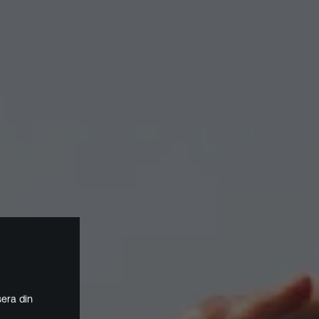
era din