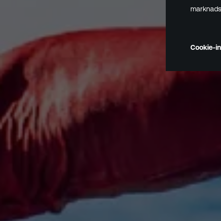
marknadsf
Cookie-in