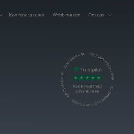
Kombinera resor
Webbinarium
Om oss