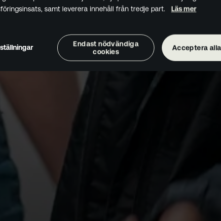
öringsinsats, samt leverera innehåll från tredje part.
Läs mer
Endast nödvändiga
ställningar
Acceptera alla
cookies