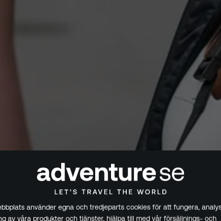
bplats använder egna och tredjeparts cookies för att fungera, analys
g av våra produkter och tjänster, hjälpa till med vår försäljnings- och