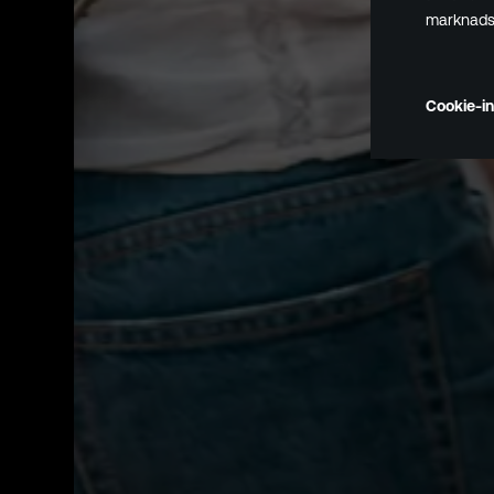
marknadsf
Cookie-in