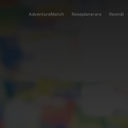
AdventureMatch
Reseplanerare
Resmål