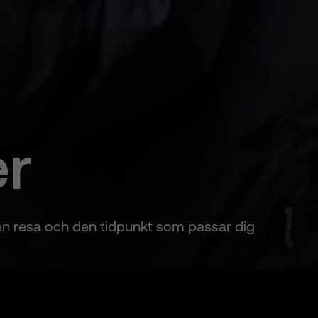
er
 den resa och den tidpunkt som passar dig