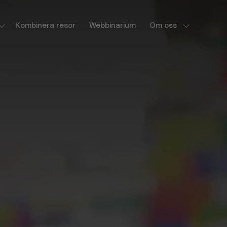
Kombinera resor
Webbinarium
Om oss