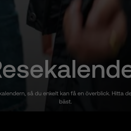
ese­kalend
ekalendern, så du enkelt kan få en överblick. Hitta
bäst.