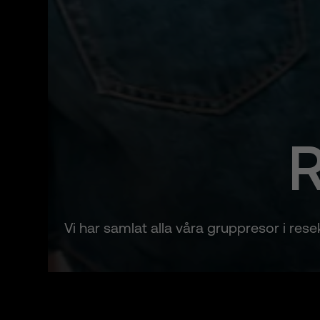
R
Vi har samlat alla våra gruppresor i res