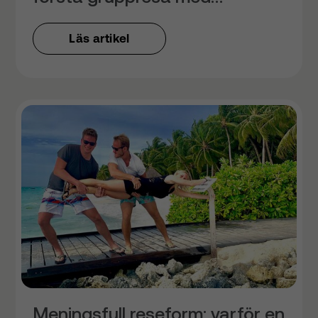
Adventuredk
Läs artikel
Meningsfull reseform: varför en