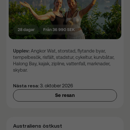
28 dagar
Från 36 990 SEK
Upplev:
Angkor Wat, storstad, flytande byar,
tempelbesök, risfält, stadstur, cykeltur, kurvbåtar,
Halong Bay, kajak, zipline, vattenfall, marknader,
skybar.
Nästa resa:
3. oktober 2026
Se resan
Australiens östkust