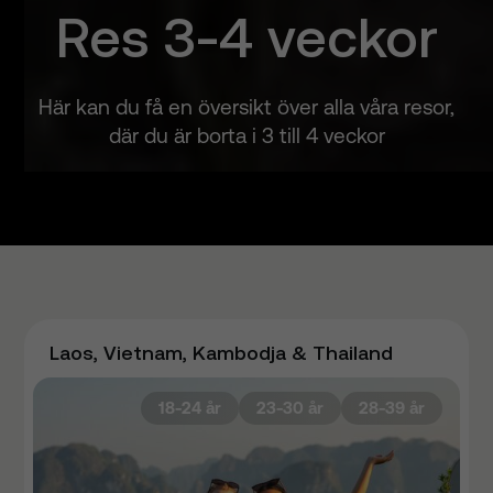
Res 3-4 veckor
Här kan du få en översikt över alla våra resor,
där du är borta i 3 till 4 veckor
Laos, Vietnam, Kambodja & Thailand
18-24 år
23-30 år
28-39 år